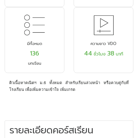
มีทั้งหมด
ความยาว VDO
136
44
38
ชั่วโมง
นาที
บทเรียน
ติวเนื้อหาคณิตฯ ม.6 ทั้งหมด สำหรับเรียนล่วงหน้า หรือควบคู่กับที่
โรงเรียน เพื่อเพิ่มความเข้าใจ เพิ่มเกรด
รายละเอียดคอร์สเรียน