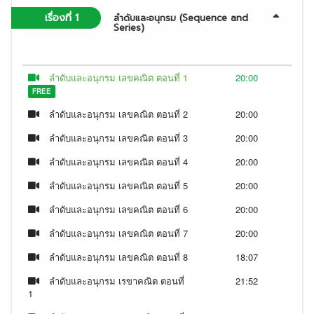
เรื่องที่ 1
ลำดับและอนุกรม (Sequence and
Series)
ลำดับและอนุกรม เลขคณิต ตอนที่ 1
20:00
FREE
ลำดับและอนุกรม เลขคณิต ตอนที่ 2
20:00
ลำดับและอนุกรม เลขคณิต ตอนที่ 3
20:00
ลำดับและอนุกรม เลขคณิต ตอนที่ 4
20:00
ลำดับและอนุกรม เลขคณิต ตอนที่ 5
20:00
ลำดับและอนุกรม เลขคณิต ตอนที่ 6
20:00
ลำดับและอนุกรม เลขคณิต ตอนที่ 7
20:00
ลำดับและอนุกรม เลขคณิต ตอนที่ 8
18:07
ลำดับและอนุกรม เรขาคณิต ตอนที่
21:52
1