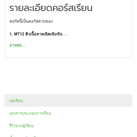
รายละเอียดคอร์สเรียน
คอร์สนี้เป็นคอร์สควบของ
1. MT12 ติวเนื้อหาคณิตเข้มข้น
คอร์สติวเนื้อหาคณิตฯเข้มข้น วีดีโออัพเดทล่าสุด !! กับคอร์สติวเนื้อหา
อ่านต่อ...
เข้มข้นใหม่อัพเดทเนื้อหา สอนใหม่หมดให้กระชับ และเท่าทันการ
รับมือโจทย์ในปัจจุบันที่พัฒนาขึ้นไปเรื่อยๆ จึงจำเป็นต้องเข้าใจเนื้อหา
ให้ลึกซึ้งและครอบคลุมมากขึ้น โดยคอร์สนี้จะช่วยให้เข้าใจในเนื้อหา
คณิตศาสตร์ ม.ปลาย ผ่านการติวในแต่ละบทและตัวอย่างโจทย์
ประกอบแต่ละบทที่จะช่วยให้เข้าใจเนื้อหาและเตรียมตัวพร้อมสำหรับ
การนำความรู้ไปวิเคราะห์เพื่อแก้ปัญหาโจทย์คณิตศาสตร์ในทุกรูปแบบ
คอร์สนี้เป็นคอร์สติวเนื้อหาคณิตศาสตร์ ม.ปลาย ที่สมบูรณ์แบบที่สุดที่
เคยมีมา ควบกับ...
บทเรียน
2. คอร์สตะลุยโจทย์คลังข้อสอบคณิตฯ
ที่รวบรวมโจทย์กับคลังโจทย์คณิตฯแบบจุใจทั้งโจทย์แบบแยกบท
เอกสารประกอบการเรียน
โจทย์ข้อสอบ PAT1 ย้อนหลัง โจทย์สอบเข้ามหาวิทยาลัยเก่าๆ เอาไว้
ให้ฝึกทักษะแก้ปัญหาโจทย์และประสบการณ์ทำโจทย์อย่างมากมาย
รีวิวจากผู้เรียน
เลยทีเดียว