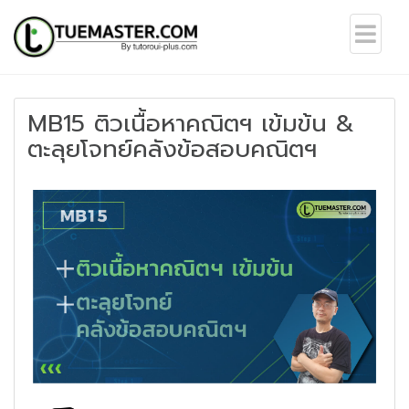
MB15 ติวเนื้อหาคณิตฯ เข้มข้น &
ตะลุยโจทย์คลังข้อสอบคณิตฯ