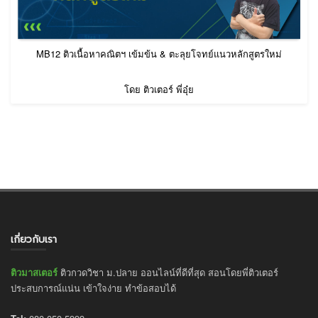
MB12 ติวเนื้อหาคณิตฯ เข้มข้น & ตะลุยโจทย์แนวหลักสูตรใหม่
โดย ติวเตอร์ พี่อุ๋ย
เกี่ยวกับเรา
ติวมาสเตอร์
ติวกวดวิชา ม.ปลาย ออนไลน์ที่ดีที่สุด สอนโดยพี่ติวเตอร์
ประสบการณ์แน่น เข้าใจง่าย ทำข้อสอบได้