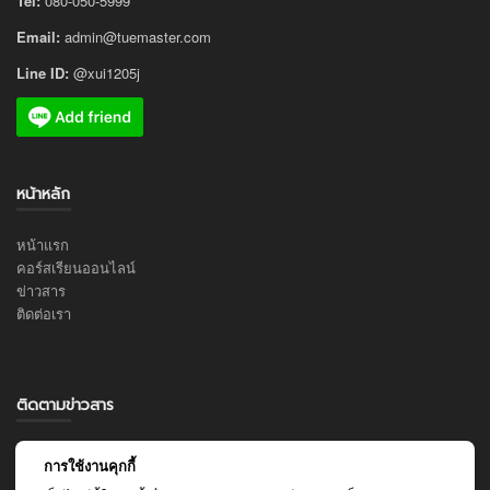
Tel:
080-050-5999
Email:
admin@tuemaster.com
Line ID:
@xui1205j
หน้าหลัก
หน้าแรก
คอร์สเรียนออนไลน์
ข่าวสาร
ติดต่อเรา
ติดตามข่าวสาร
คุณสามารถติดตามข่าวสาร โปรโมชั่น และคอร์สใหม่ ๆ ของเราได้จากช่อง
การใช้งานคุกกี้
ทางต่อไปนี้