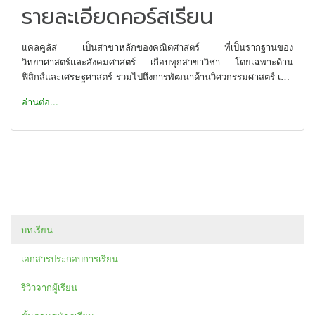
รายละเอียดคอร์สเรียน
แคลคูลัส เป็นสาขาหลักของคณิตศาสตร์ ที่เป็นรากฐานของ
วิทยาศาสตร์และสังคมศาสตร์ เกือบทุกสาขาวิชา โดยเฉพาะด้าน
ฟิสิกส์และเศรษฐศาสตร์ รวมไปถึงการพัฒนาด้านวิศวกรรมศาสตร์ เช่น
เทคนิคการก่อสร้าง การบินและอวกาศ เทคโนโลยีต่างๆ ล้วนมีพื้นฐาน
อ่านต่อ...
มาจากแคลคูลัสทั้งสิ้น
ดังนั้น
Core Calculus 1
จึงเรียกได้ว่า เป็นพื้นฐานและหัวใจสำคัญ ใน
การเรียนในสาขาวิชาต่างๆที่มีการคำนวณมาเกี่ยวข้อง ซึ่งจะต้องมี
ความรู้พื้นฐานมาจากแคลคูลัสทั้งสิ้น โดย คอร์ส
Core Calculus 1
จะรวบรวมเนื้อหาแกนหลักของแคลคูลัส ได้แก่ การหาลิมิต การหา
อนุพันธ์ การอินทิเกรตและเทคนิคการอินทิเกรต ที่ซับซ้อนกว่า ตอน
ม.ปลาย อย่างมาก เพื่อนำไปต่อยอดในการเรียน วิชาภาค ของแต่ละ
คณะซึ่งต้องใช้ความรู้ส่วนนี้เป็นพื้นฐาน
บทเรียน
ก่อนเรียนคอร์สนี้..
ผู้เรียนต้องมีความเข้าใจเนื้อหาและทฤษฎีของคณิตศาสตร์ ม.ปลาย
เอกสารประกอบการเรียน
บางบท ได้แก่ จำนวนจริง กราฟของฟังก์ชัน ฟังก์ชันตรีโกณมิติและ
ตรีโกณมิติผกผัน ฟังก์ชันกำลังและลอการิทึม แคลคูลัสเบื้องต้น และ
รีวิวจากผู้เรียน
ภาคตัดกรวยระดับพื้นฐาน ซึ่งพี่ฟลุคเรียกรวมๆว่า กลุ่ม “Pre-
Calculus” และทักษะการคำนวณขั้นพื้นฐาน