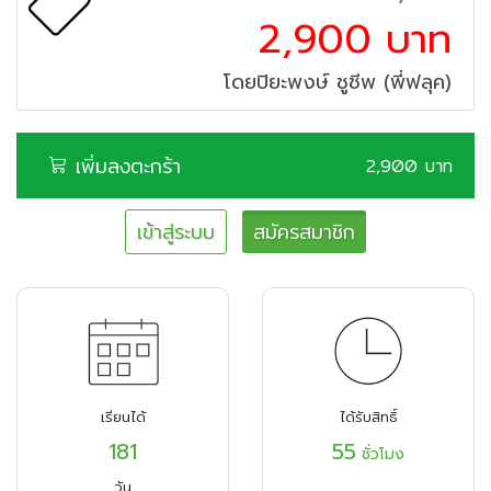
2,900 บาท
โดยปิยะพงษ์ ชูชีพ (พี่ฟลุค)
เพิ่มลงตะกร้า
2,900 บาท
เข้าสู่ระบบ
สมัครสมาชิก
เรียนได้
ได้รับสิทธิ์
181
55
ชั่วโมง
วัน